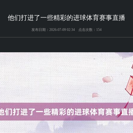
他们打进了一些精彩的进球体育赛事直播
发布日期：2026-07-09 02:34 点击次数：154