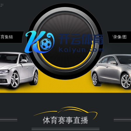
握不败体育赛事直播...
比赛也不是一帆风顺的体育赛事直播...
巴黎圣日耳曼是上赛季的
体育集锦
体育录像/图
片
体育赛事直播