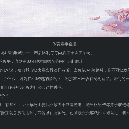
体育赛事直播
主场4-3治服威尔士。赛后比利每每尚多库秉承了采访。
球扳平，直到第88分钟才由德布劳内打进制胜球
们来说，咱们我方让比赛变得这样贫苦。当你以3-0跨越时，你不可让敌
生了什么。因为在3-0跨越的情况下，对抄本不应该有契机追平。咱们的
。咱们有包袱分析为什么会这样丢球。
评价？
球，有些不可，但每场比赛我齐致力于制造胁迫，送出枢纽传球并争取进
匡助球队是最伏击的，不管以什么神气。如若我念念要承担首领包袱，我