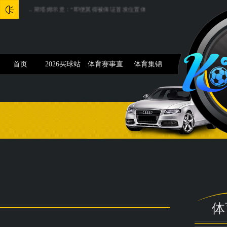
图片...
斯塔姆示意：“即便莫得被保证首发位置体育录像/图片...
咱们打出了一场卓绝
首页
2026买球站
体育赛事直
体育集锦
体育信息
播
体